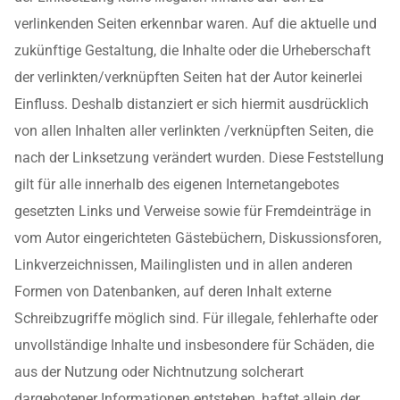
verlinkenden Seiten erkennbar waren. Auf die aktuelle und
zukünftige Gestaltung, die Inhalte oder die Urheberschaft
der verlinkten/verknüpften Seiten hat der Autor keinerlei
Einfluss. Deshalb distanziert er sich hiermit ausdrücklich
von allen Inhalten aller verlinkten /verknüpften Seiten, die
nach der Linksetzung verändert wurden. Diese Feststellung
gilt für alle innerhalb des eigenen Internetangebotes
gesetzten Links und Verweise sowie für Fremdeinträge in
vom Autor eingerichteten Gästebüchern, Diskussionsforen,
Linkverzeichnissen, Mailinglisten und in allen anderen
Formen von Datenbanken, auf deren Inhalt externe
Schreibzugriffe möglich sind. Für illegale, fehlerhafte oder
unvollständige Inhalte und insbesondere für Schäden, die
aus der Nutzung oder Nichtnutzung solcherart
dargebotener Informationen entstehen, haftet allein der